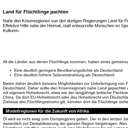
Land für Flüchtlinge pachten
Nahe den Krisenregionen von den dortigen Regierungen Land für Fl
Effektive Hilfe nahe der Heimat, statt entwurzelte Menschen im Sp
Kulturen.
All die Länder aus denen Flüchtlinge kommen, haben eines gemeins
Eine deutlich geringere Bevölkerungsdichte als Deutschland
Eine deutlich höhere Solareinstrahlung als Deutschland
Bieten daher deutlich bessere Möglichkeiten zur Unterbringung von F
Deutschland. Daher sollte den Krisenregionen nahe Land gepachtet 
mit eigenem Hoheitsrecht, etwa wie der langjährige britische Pachtve
China. Da dort EU-Hoheitsrecht oder das Hoheitsrecht von Deutschl
Zielstaat des Flüchtlingsstroms gilt, könnten dort die Flüchtlinge sich
Modellregionen für die Zukunft von Afrika
Öl wird es nicht ewig zum Dumpingpreis geben. Der in den letzten Ja
wesentlich zur Destabilisierung der ganzen Region beigetragen. Also
Flüchtlinge schaffen, sondern auch eine Modellregion für ein Leben 