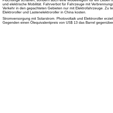
und elektrische Mobilität. Fahrverbot für Fahrzeuge mit Verbrennun
Verkehr in den gepachteten Gebieten nur mit Elektrofahrzeuge. Zu t
Elektroroller und Lastenelektroroller in China kosten.
Stromversorgung mit Solarstrom. Photovoltaik und Elektroroller erzie
Gegenden einen Ölequivalentpreis von US$ 13 das Barrel gegenüber 