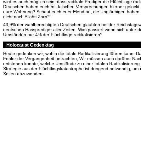
wird es auch möglich sein, dass radikale Prediger die Flüchtlinge radi
Deutschen haben euch mit falschen Versprechungen hierher gelockt. 
eure Wohnung? Schaut euch euer Elend an, die Ungläubigen haben e
nicht nach Allahs Zorn?“
43,9% der wahlberechtigten Deutschen glaubten bei der Reichstags
deutschen Hassprediger aller Zeiten. Was passiert wenn sich unter
Umständen nur 4% der Flüchtlinge radikalisieren?
Holocaust Gedenktag
Heute gedenken wir, wohin die totale Radikalisierung führen kann. Da 
Fehler der Vergangenheit betrachten, Wir müssen auch darüber Nac
entstehen konnte, welche Umstände zu einer totalen Radikalisierung f
Strategie aus der Flüchtlingskatastrophe ist dringend notwendig, u
Seiten abzuwenden.